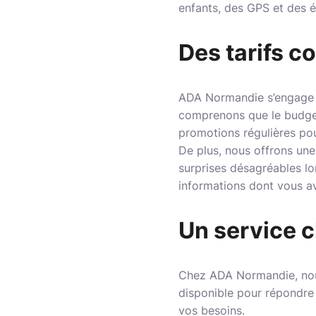
enfants, des GPS et des é
Des tarifs c
ADA Normandie s’engage à 
comprenons que le budget
promotions régulières pou
De plus, nous offrons une 
surprises désagréables l
informations dont vous av
Un service c
Chez ADA Normandie, nous 
disponible pour répondre 
vos besoins.