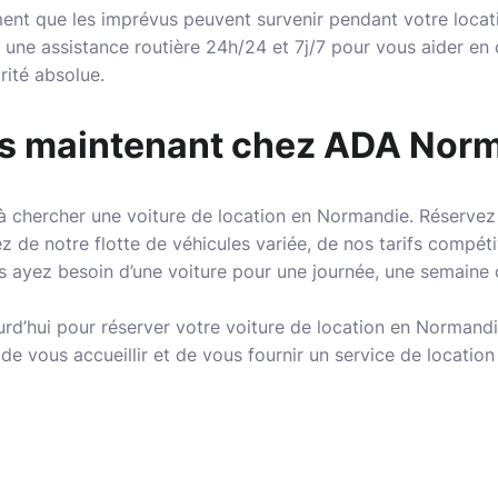
t que les imprévus peuvent survenir pendant votre locatio
une assistance routière 24h/24 et 7j/7 pour vous aider en
orité absolue.
s maintenant chez ADA Nor
 chercher une voiture de location en Normandie. Réservez
 de notre flotte de véhicules variée, de nos tarifs compétit
us ayez besoin d’une voiture pour une journée, une semaine
rd’hui pour réserver votre voiture de location en Norman
 vous accueillir et de vous fournir un service de location