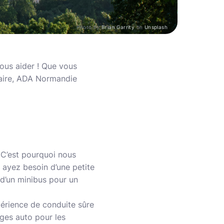
Photo by
Brian Garrity
on
Unsplash
ous aider ! Que vous
raire, ADA Normandie
C’est pourquoi nous
 ayez besoin d’une petite
 d’un minibus pour un
périence de conduite sûre
ges auto pour les