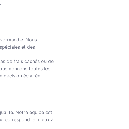
.
n Normandie. Nous
spéciales et des
pas de frais cachés ou de
ous donnons toutes les
 décision éclairée.
ualité. Notre équipe est
qui correspond le mieux à