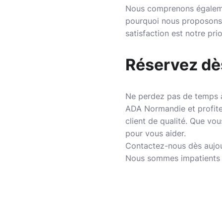
Nous comprenons égalemen
pourquoi nous proposons 
satisfaction est notre pri
Réservez dè
Ne perdez pas de temps à
ADA Normandie et profitez
client de qualité. Que vo
pour vous aider.
Contactez-nous dès aujou
Nous sommes impatients de