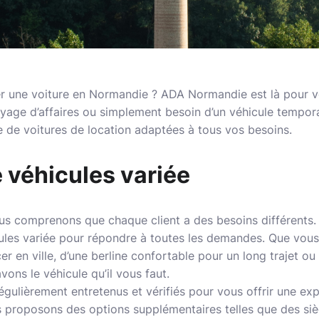
r une voiture en Normandie ? ADA Normandie est là pour v
yage d’affaires ou simplement besoin d’un véhicule tempo
de voitures de location adaptées à tous vos besoins.
e véhicules variée
 comprenons que chaque client a des besoins différents. 
ules variée pour répondre à toutes les demandes. Que vous
r en ville, d’une berline confortable pour un long trajet ou
ons le véhicule qu’il vous faut.
égulièrement entretenus et vérifiés pour vous offrir une ex
s proposons des options supplémentaires telles que des siè