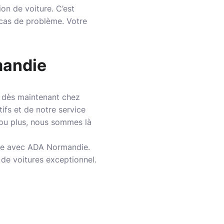
n de voiture. C’est
 cas de problème. Votre
mandie
 dès maintenant chez
ifs et de notre service
 ou plus, nous sommes là
die avec ADA Normandie.
 de voitures exceptionnel.