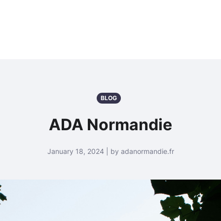
BLOG
ADA Normandie
January 18, 2024 | by adanormandie.fr