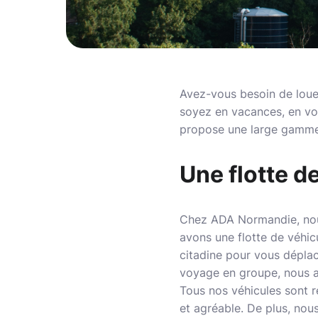
Avez-vous besoin de loue
soyez en vacances, en vo
propose une large gamme 
Une flotte d
Chez ADA Normandie, nous
avons une flotte de véhic
citadine pour vous déplace
voyage en groupe, nous av
Tous nos véhicules sont r
et agréable. De plus, nou